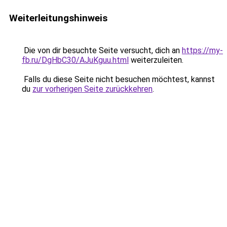
Weiterleitungshinweis
Die von dir besuchte Seite versucht, dich an
https://my-
fb.ru/DgHbC30/AJuKguu.html
weiterzuleiten.
Falls du diese Seite nicht besuchen möchtest, kannst
du
zur vorherigen Seite zurückkehren
.