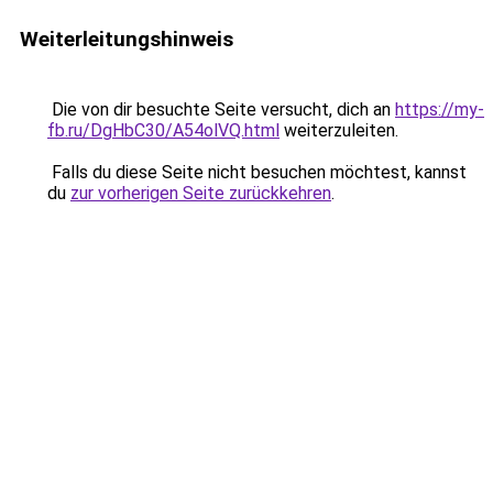
Weiterleitungshinweis
Die von dir besuchte Seite versucht, dich an
https://my-
fb.ru/DgHbC30/A54olVQ.html
weiterzuleiten.
Falls du diese Seite nicht besuchen möchtest, kannst
du
zur vorherigen Seite zurückkehren
.