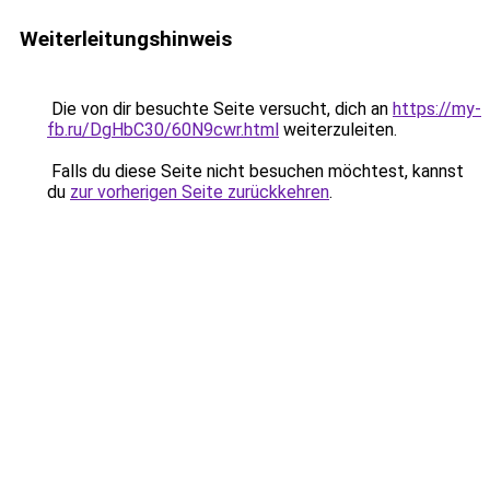
Weiterleitungshinweis
Die von dir besuchte Seite versucht, dich an
https://my-
fb.ru/DgHbC30/60N9cwr.html
weiterzuleiten.
Falls du diese Seite nicht besuchen möchtest, kannst
du
zur vorherigen Seite zurückkehren
.