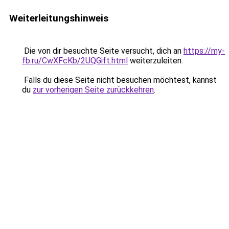
Weiterleitungshinweis
Die von dir besuchte Seite versucht, dich an
https://my-
fb.ru/CwXFcKb/2UQGift.html
weiterzuleiten.
Falls du diese Seite nicht besuchen möchtest, kannst
du
zur vorherigen Seite zurückkehren
.