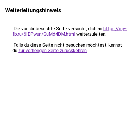
Weiterleitungshinweis
Die von dir besuchte Seite versucht, dich an
https://my-
fb.ru/6IEPwun/GuMd4DM.html
weiterzuleiten.
Falls du diese Seite nicht besuchen möchtest, kannst
du
zur vorherigen Seite zurückkehren
.