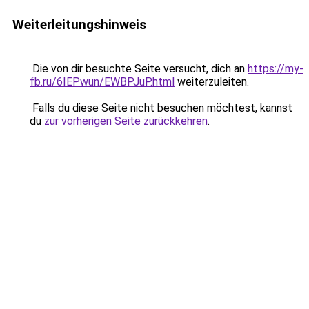
Weiterleitungshinweis
Die von dir besuchte Seite versucht, dich an
https://my-
fb.ru/6IEPwun/EWBPJuP.html
weiterzuleiten.
Falls du diese Seite nicht besuchen möchtest, kannst
du
zur vorherigen Seite zurückkehren
.