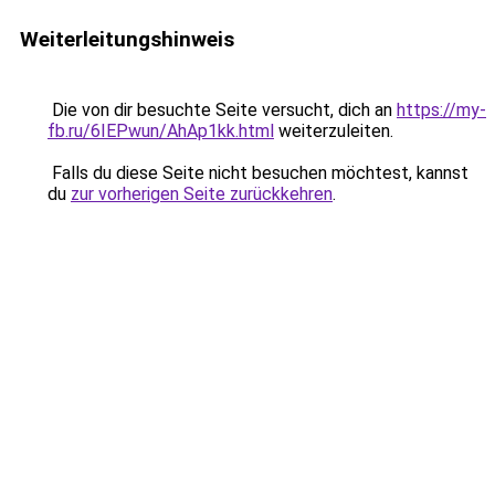
Weiterleitungshinweis
Die von dir besuchte Seite versucht, dich an
https://my-
fb.ru/6IEPwun/AhAp1kk.html
weiterzuleiten.
Falls du diese Seite nicht besuchen möchtest, kannst
du
zur vorherigen Seite zurückkehren
.