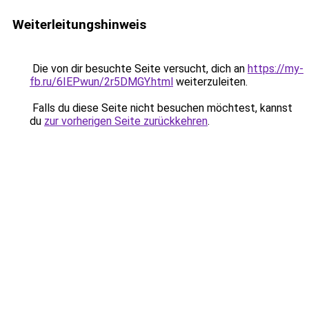
Weiterleitungshinweis
Die von dir besuchte Seite versucht, dich an
https://my-
fb.ru/6IEPwun/2r5DMGY.html
weiterzuleiten.
Falls du diese Seite nicht besuchen möchtest, kannst
du
zur vorherigen Seite zurückkehren
.