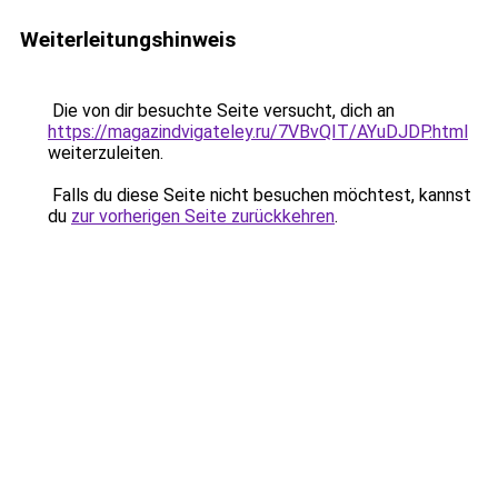
Weiterleitungshinweis
Die von dir besuchte Seite versucht, dich an
https://magazindvigateley.ru/7VBvQIT/AYuDJDP.html
weiterzuleiten.
Falls du diese Seite nicht besuchen möchtest, kannst
du
zur vorherigen Seite zurückkehren
.