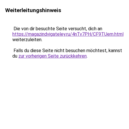
Weiterleitungshinweis
Die von dir besuchte Seite versucht, dich an
https://magazindvigateley.ru/4nTv7PH/CF9TUem.html
weiterzuleiten.
Falls du diese Seite nicht besuchen möchtest, kannst
du
zur vorherigen Seite zurückkehren
.