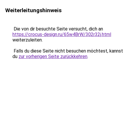
Weiterleitungshinweis
Die von dir besuchte Seite versucht, dich an
https://crocus-design.ru/65w4BrW/302r32j.html
weiterzuleiten.
Falls du diese Seite nicht besuchen möchtest, kannst
du
zur vorherigen Seite zurückkehren
.