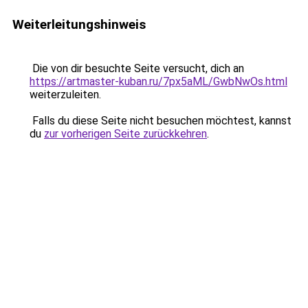
Weiterleitungshinweis
Die von dir besuchte Seite versucht, dich an
https://artmaster-kuban.ru/7px5aML/GwbNwOs.html
weiterzuleiten.
Falls du diese Seite nicht besuchen möchtest, kannst
du
zur vorherigen Seite zurückkehren
.