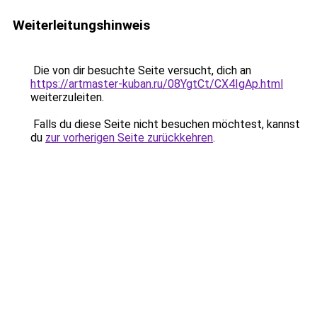
Weiterleitungshinweis
Die von dir besuchte Seite versucht, dich an
https://artmaster-kuban.ru/08YgtCt/CX4IgAp.html
weiterzuleiten.
Falls du diese Seite nicht besuchen möchtest, kannst
du
zur vorherigen Seite zurückkehren
.