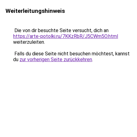
Weiterleitungshinweis
Die von dir besuchte Seite versucht, dich an
https://arte-potolki.ru/7KKzRbR/J5CWm5O.html
weiterzuleiten.
Falls du diese Seite nicht besuchen möchtest, kannst
du
zur vorherigen Seite zurückkehren
.