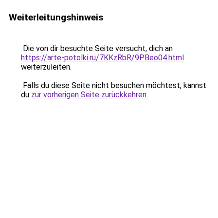
Weiterleitungshinweis
Die von dir besuchte Seite versucht, dich an
https://arte-potolki.ru/7KKzRbR/9PBeo04.html
weiterzuleiten.
Falls du diese Seite nicht besuchen möchtest, kannst
du
zur vorherigen Seite zurückkehren
.