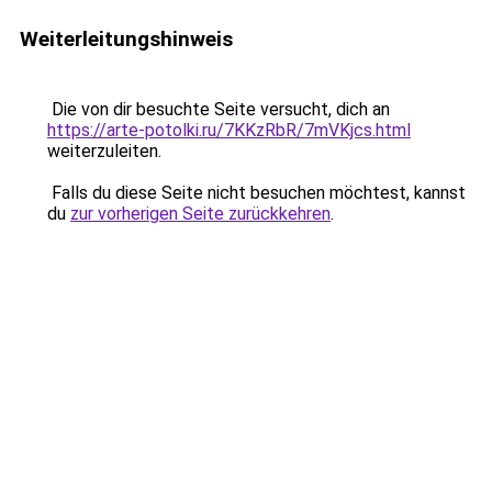
Weiterleitungshinweis
Die von dir besuchte Seite versucht, dich an
https://arte-potolki.ru/7KKzRbR/7mVKjcs.html
weiterzuleiten.
Falls du diese Seite nicht besuchen möchtest, kannst
du
zur vorherigen Seite zurückkehren
.