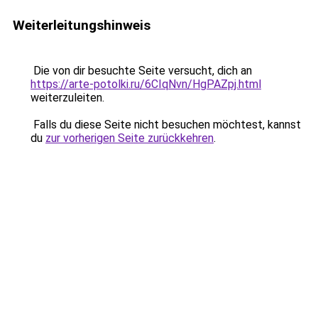
Weiterleitungshinweis
Die von dir besuchte Seite versucht, dich an
https://arte-potolki.ru/6CIqNvn/HgPAZpj.html
weiterzuleiten.
Falls du diese Seite nicht besuchen möchtest, kannst
du
zur vorherigen Seite zurückkehren
.